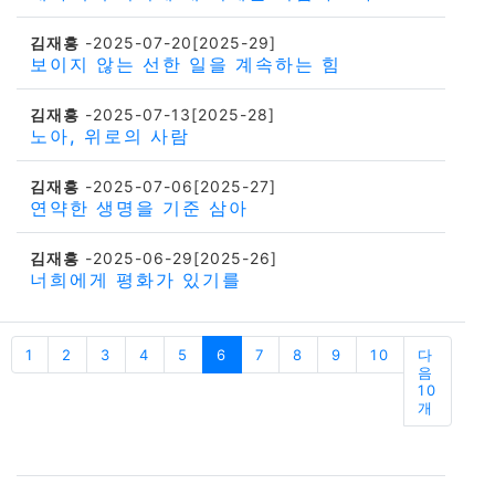
김재흥
-2025-07-20[2025-29]
보이지 않는 선한 일을 계속하는 힘
김재흥
-2025-07-13[2025-28]
노아, 위로의 사람
김재흥
-2025-07-06[2025-27]
연약한 생명을 기준 삼아
김재흥
-2025-06-29[2025-26]
너희에게 평화가 있기를
1
2
3
4
5
6
7
8
9
10
다
음
10
개