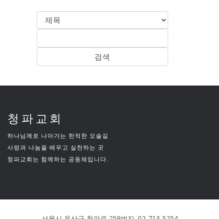
청파교회
하나님께로 나아가는 한적한 오솔길
사랑과 나눔을 배우고 실천하는 곳
청파교회는 함께하는 공동체입니다.
서울시 용산구 청파로 259번지. 02-713-5254