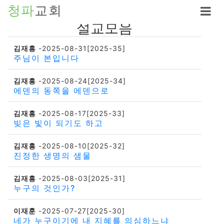
청파
교회
설교모음
김재흥
-2025-08-31[2025-35]
주님이 본입니다
김재흥
-2025-08-24[2025-34]
에덴의 동쪽을 에덴으로
김재흥
-2025-08-17[2025-33]
빚은 빛이 되기도 하고
김재흥
-2025-08-10[2025-32]
진정한 생명의 샘물
김재흥
-2025-08-03[2025-31]
누구의 것인가?
이재훈
-2025-07-27[2025-30]
네가 누구이기에 내 지혜를 의심하느냐