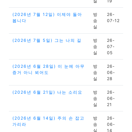
실
19
(2026년 7월 12일) 이제야 돌아
방
26-
봅니다
송
07-12
실
(2026년 7월 5일) 그는 나의 길
방
26-
송
07-
실
05
(2026년 6월 28일) 이 눈에 아무
방
26-
증거 아니 뵈어도
송
06-
실
28
(2026년 6월 21일) 나는 소리요
방
26-
송
06-
실
21
(2026년 6월 14일) 주의 손 잡고
방
26-
가리라
송
06-
실
14