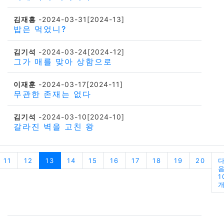
김재흥
-2024-03-31[2024-13]
밥은 먹었니?
김기석
-2024-03-24[2024-12]
그가 매를 맞아 상함으로
이재훈
-2024-03-17[2024-11]
무관한 존재는 없다
김기석
-2024-03-10[2024-10]
갈라진 벽을 고친 왕
11
12
13
14
15
16
17
18
19
20
1