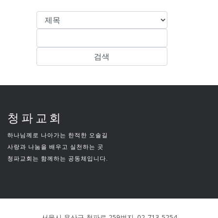
청파교회
하나님께로 나아가는 한적한 오솔길
사랑과 나눔을 배우고 실천하는 곳
청파교회는 함께하는 공동체입니다.
서울시 용산구 청파로 259번지. 02-713-5254