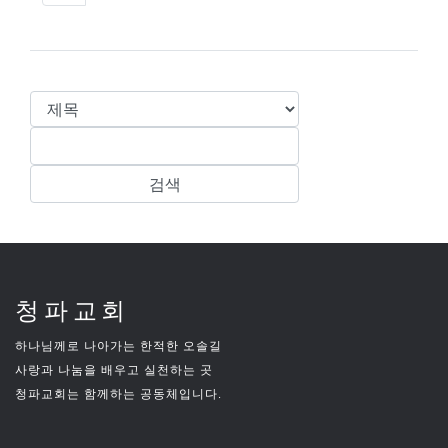
청파교회
하나님께로 나아가는 한적한 오솔길
사랑과 나눔을 배우고 실천하는 곳
청파교회는 함께하는 공동체입니다.