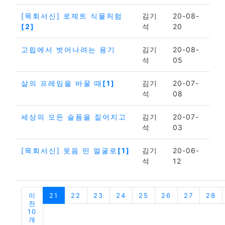
[목회서신] 로제트 식물처럼
김기
20-08-
[2]
석
20
고립에서 벗어나려는 용기
김기
20-08-
석
05
삶의 프레임을 바꿀 때
[1]
김기
20-07-
석
08
세상의 모든 슬픔을 짊어지고
김기
20-07-
석
03
[목회서신] 웃음 띤 얼굴로
[1]
김기
20-06-
석
12
이
21
22
23
24
25
26
27
28
전
10
개