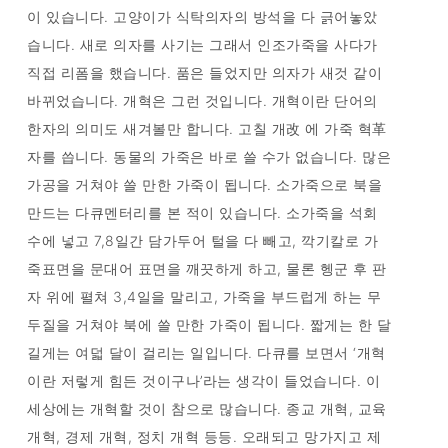
이 있습니다. 고양이가 식탁의자의 방석을 다 긁어놓았
습니다. 새로 의자를 사기는 그래서 인조가죽을 사다가
직접 리폼을 했습니다. 품은 들었지만 의자가 새것 같이
바뀌었습니다. 개혁은 그런 것입니다. 개혁이란 단어의
한자의 의미도 새겨볼만 합니다. 고칠 개改 에 가죽 혁革
자를 씁니다. 동물의 가죽은 바로 쓸 수가 없습니다. 많은
가공을 거쳐야 쓸 만한 가죽이 됩니다. 소가죽으로 북을
만드는 다큐멘터리를 본 적이 있습니다. 소가죽을 석회
수에 넣고 7,8일간 담가두어 털을 다 빼고, 깍기칼로 가
죽표면을 문대어 표면을 깨끗하게 하고, 물론 헹군 후 판
자 위에 펼쳐 3,4일을 말리고, 가죽을 부드럽게 하는 무
두질을 거쳐야 북에 쓸 만한 가죽이 됩니다. 짧게는 한 달
길게는 여덟 달이 걸리는 일입니다. 다큐를 보면서 ‘개혁
이란 저렇게 힘든 것이구나’라는 생각이 들었습니다. 이
세상에는 개혁할 것이 참으로 많습니다. 종교 개혁, 교육
개혁, 경제 개혁, 정치 개혁 등등. 오래되고 망가지고 제