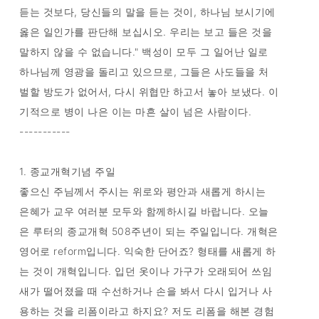
듣는 것보다, 당신들의 말을 듣는 것이, 하나님 보시기에
옳은 일인가를 판단해 보십시오. 우리는 보고 들은 것을
말하지 않을 수 없습니다." 백성이 모두 그 일어난 일로
하나님께 영광을 돌리고 있으므로, 그들은 사도들을 처
벌할 방도가 없어서, 다시 위협만 하고서 놓아 보냈다. 이
기적으로 병이 나은 이는 마흔 살이 넘은 사람이다.
-----------
1. 종교개혁기념 주일
좋으신 주님께서 주시는 위로와 평안과 새롭게 하시는
은혜가 교우 여러분 모두와 함께하시길 바랍니다. 오늘
은 루터의 종교개혁 508주년이 되는 주일입니다. 개혁은
영어로 reform입니다. 익숙한 단어죠? 형태를 새롭게 하
는 것이 개혁입니다. 입던 옷이나 가구가 오래되어 쓰임
새가 떨어졌을 때 수선하거나 손을 봐서 다시 입거나 사
용하는 것을 리폼이라고 하지요? 저도 리폼을 해본 경험