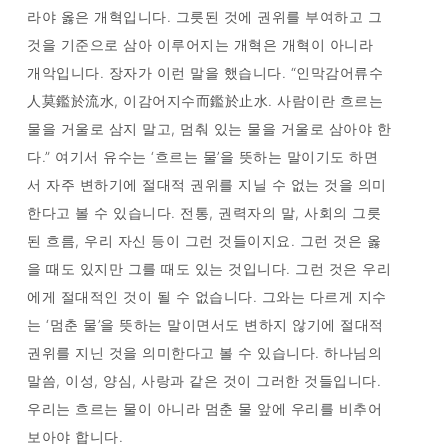
라야 옳은 개혁입니다. 그릇된 것에 권위를 부여하고 그
것을 기준으로 삼아 이루어지는 개혁은 개혁이 아니라
개악입니다. 장자가 이런 말을 했습니다. “인막감어류수
人莫鑑於流水, 이감어지수而鑑於止水. 사람이란 흐르는
물을 거울로 삼지 말고, 멈춰 있는 물을 거울로 삼아야 한
다.” 여기서 유수는 ‘흐르는 물’을 뜻하는 말이기도 하면
서 자주 변하기에 절대적 권위를 지닐 수 없는 것을 의미
한다고 볼 수 있습니다. 전통, 권력자의 말, 사회의 그릇
된 흐름, 우리 자신 등이 그런 것들이지요. 그런 것은 옳
을 때도 있지만 그를 때도 있는 것입니다. 그런 것은 우리
에게 절대적인 것이 될 수 없습니다. 그와는 다르게 지수
는 ‘멈춘 물’을 뜻하는 말이면서도 변하지 않기에 절대적
권위를 지닌 것을 의미한다고 볼 수 있습니다. 하나님의
말씀, 이성, 양심, 사랑과 같은 것이 그러한 것들입니다.
우리는 흐르는 물이 아니라 멈춘 물 앞에 우리를 비추어
보아야 합니다.