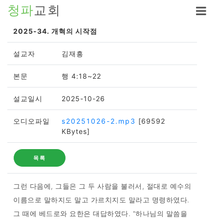
청파
교회
2025-34. 개혁의 시작점
설교자
김재흥
본문
행 4:18~22
설교일시
2025-10-26
오디오파일
s20251026-2.mp3
[69592
KBytes]
목록
그런 다음에, 그들은 그 두 사람을 불러서, 절대로 예수의
이름으로 말하지도 말고 가르치지도 말라고 명령하였다.
그 때에 베드로와 요한은 대답하였다. "하나님의 말씀을