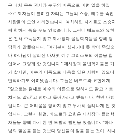
은 대체 무슨 권세와 누구의 이름으로 이런 일을 하였
소?” 제자들이 불려간 자리는 그들의 스승, 예수를 죽인
사람들이 모인 자리였습니다. 여차하면 자기들도 스승처
럼 험하게 죽을 수도 있었습니다. 그런데 베드로와 요한
은 전혀 주눅들지 않고 제사장과 율법학자들을 향해 당
당하게 말했습니다. “여러분이 십자가에 못 박아 죽였으
나 하나님이 살리신 나사렛 예수 그리스도의 이름을 힘
입어서 그렇게 한 것입니다.” 제사장과 율법학자들은 기
가 찼지만, 예수의 이름으로 나음을 입은 사람이 있으니
반박하기도 어려웠습니다. 그들은 베드로와 요한에게
“앞으로는 절대로 예수의 이름으로 말하지도 말고 가르
치지도 말라”고 명하고 돌아가라고 했습니다. 천만 다행
입니다. 큰 어려움을 당하지 않고 무사히 풀려나게 된 것
입니다. 그런데 웬걸, 베드로와 요한은 제사장과 율법학
자들을 향해 다시 한 번 도발적 발언을 했습니다. “하나
님의 말씀을 듣는 것보다 당신들의 말을 듣는 것이, 하나