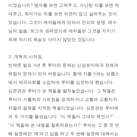
이었습니까? 병자를 보면 고쳐주고, 가난한 자를 보면 먹
여주고, 죽어가는 자를 보면 외면치 않고 살려주는 것이
었습니다. 그것이 제자들에게 있어서 진리와 생명, 예수
님의 말씀, 최고의 권위였기에 제자들은 그것을 지키기
위해 자기의 목숨도 아끼지 않았던 것입니다.
3. 개혁의 시작점
반박문 발표 4년 후 루터의 문제는 신성로마제국 전체와
유럽의 문제가 되어 버렸습니다. 황제 카를 5세는 보름스
에서 제국의회를 소집하여 루터를 심문하게 했습니다.
심문관은 루터가 쓴 책들을 펼쳐놓았습니다. 그 책들은
루터가 가톨릭의 가르침을 공격하거나 교황과 교황지지
자들의 잘못을 지적한 책들이었습니다. 심문관은 루터에
게 두 가지를 물었습니다. “이 책들이 그대의 책인가?”
“이 책들에 쓴 내용을 철회하겠는가?” 루터는 그 중 첫 번
째 질문에만 ‘예’라고 답을 하고 두 번째 질문에 대해서는