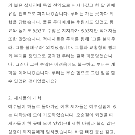
의 불은 삽시간에 독일 전역으로 퍼져나갔고 한 달 만에
유럽 전역으로 퍼져나갔습니다. 루터는 가는 곳마다 위
협을 당했습니다. 물론 루터에게는 후원자도 있었고 동
료와 동지도 있었고 수많은 지지자가 있었지만 적대자들
또한 많았습니다. 적대자들은 루터를 향해 “그를 불태우
라. 그를 불태우라” 외쳐댔습니다. 교황과 교황청의 병폐
와 부패를 정면으로 공격한 루터는 결국 파문당했습니
다. 그러나 그런 수많은 어려움에도 불구하고 루터는 개
혁을 이어나갔습니다. 루터는 무슨 힘으로 그런 일을 할
수 있었던 것이었을까요?
2. 제자들의 개혁
예수님이 하늘로 돌아가신 이후 제자들은 예루살렘에 있
는 다락방에 모여 기도하였습니다. 오순절이 되었을 때
제자들이 한 곳에 모여 있었는데 세찬 바람과 불길 같은
성령이 제자들에게 임하였습니다. 바람 빠진 풍선 같고,