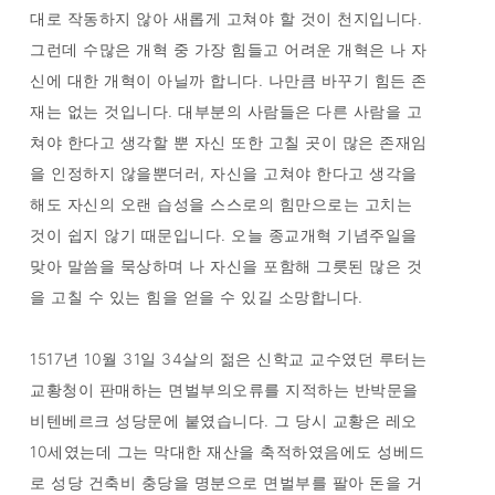
대로 작동하지 않아 새롭게 고쳐야 할 것이 천지입니다.
그런데 수많은 개혁 중 가장 힘들고 어려운 개혁은 나 자
신에 대한 개혁이 아닐까 합니다. 나만큼 바꾸기 힘든 존
재는 없는 것입니다. 대부분의 사람들은 다른 사람을 고
쳐야 한다고 생각할 뿐 자신 또한 고칠 곳이 많은 존재임
을 인정하지 않을뿐더러, 자신을 고쳐야 한다고 생각을
해도 자신의 오랜 습성을 스스로의 힘만으로는 고치는
것이 쉽지 않기 때문입니다. 오늘 종교개혁 기념주일을
맞아 말씀을 묵상하며 나 자신을 포함해 그릇된 많은 것
을 고칠 수 있는 힘을 얻을 수 있길 소망합니다.
1517년 10월 31일 34살의 젊은 신학교 교수였던 루터는
교황청이 판매하는 면벌부의오류를 지적하는 반박문을
비텐베르크 성당문에 붙였습니다. 그 당시 교황은 레오
10세였는데 그는 막대한 재산을 축적하였음에도 성베드
로 성당 건축비 충당을 명분으로 면벌부를 팔아 돈을 거