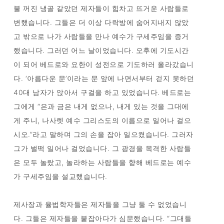
불 꺼진 냉골 같았던 제자들이 힘차고 뜨거운 사람들로
변했습니다. 그들은 더 이상 다락방에 숨어지내지 않았
고 밖으로 나가 사람들을 만나 예수가 구세주임을 증거
했습니다. 그러던 어느 날이었습니다. 오후에 기도시간
이 되어 베드로와 요한이 성전으로 기도하러 올라갔습니
다. ‘아름다운 문’이라는 문 앞에 나면서부터 걷지 못하던
40대 남자가 앉아서 구걸을 하고 있었습니다. 베드로는
그에게 “은과 금은 내게 없으나, 내게 있는 것을 그대에
게 주니, 나사렛 예수 그리스도의 이름으로 일어나 걸으
시오.”라고 말하며 그의 손을 잡아 일으켰습니다. 그러자
그가 벌떡 일어나 걸었습니다. 그 광경을 목격한 사람들
은 모두 놀랐고, 놀라하는 사람들을 향해 베드로는 예수
가 구세주임을 설교했습니다.
제사장과 율법학자들은 제자들을 그냥 둘 수 없었습니
다. 그들은 제자들을 붙잡아다가 심문했습니다. “그대들