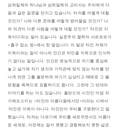
삼위일체의 하나님과 삼위일체의 교리사는 우리에게 다
음과 같은 질문을 던지고 있습니다. 타자를 어떻게 대할
것인가? 나와 다른 존재를 어떻게 받아들일 것인가? 나
와 의견이 다른 사람을 어떻게 대할 것인가? ‘타인은 지
옥이다’라는 말이 있습니다. 실존주의 철학자 사르트르가
<출구 없는 방>에서 한 말입니다. 이 말은 타인 자체가
지옥이라는 말이 아니라 인간은 타인을 지옥으로 인식하
기 쉽다는 말입니다. 인간은 본능적으로 자기를 중심에
놓고 살기에 자기 생각과 가치관에 맞지 않는 타자를 만
나게 되면 그를 불편하게 여기기 십상이고 때때로 그 불
편함을 폭력으로 표출하기도 합니다. 그런데 그 반대의
이야기를 하는 이도 있습니다. 폴란드의 시인인 아담 자
가예프스키는 <타인의 아름다움에서만>이라는 시에서
‘타인은 지옥이 아니다. 타인만이 우리를 구원한다’고 말
했습니다. 타자는 다르기에 우리를 새로우면서도 아름다
운 세계로, 이전에는 알지 못했고 경험해보지 못한 넓은