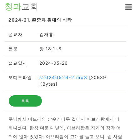
청파
교회
2024-21. 존중과 환대의 식탁
설교자
김재흥
본문
창 18:1~8
설교일시
2024-05-26
오디오파일
s20240526-2.mp3
[20939
KBytes]
목록
주님께서 마므레의 상수리나무 곁에서 아브라함에게 나
타나셨다. 한창 더운 대낮에, 아브라함은 자기의 장막 어
귀에 앉아 있었다. 아브라함이 고개를 들고 보니, 웬 사람