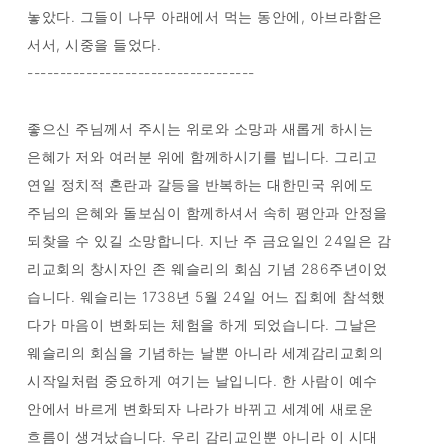
놓았다. 그들이 나무 아래에서 먹는 동안에, 아브라함은
서서, 시중을 들었다.
-----------------------------------
좋으신 주님께서 주시는 위로와 소망과 새롭게 하시는
은혜가 저와 여러분 위에 함께하시기를 빕니다. 그리고
연일 정치적 혼란과 갈등을 반복하는 대한민국 위에도
주님의 은혜와 돌보심이 함께하셔서 속히 평안과 안정을
되찾을 수 있길 소망합니다. 지난 주 금요일인 24일은 감
리교회의 창시자인 존 웨슬리의 회심 기념 286주년이었
습니다. 웨슬리는 1738년 5월 24일 어느 집회에 참석했
다가 마음이 변화되는 체험을 하게 되었습니다. 그날은
웨슬리의 회심을 기념하는 날뿐 아니라 세계감리교회의
시작일처럼 중요하게 여기는 날입니다. 한 사람이 예수
안에서 바르게 변화되자 나라가 바뀌고 세계에 새로운
흐름이 생겨났습니다. 우리 감리교인뿐 아니라 이 시대