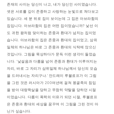
존재의 사이는 당신이 나고, 내가 당신인 사이였습니다.
셋은 서로를 깊이 존중하고 사랑하는 눈빛으로 쳐다보고
있습니다. 세 분 뒤로 집이 보이는데 그 집은 아브라함의
집입니다. 아브라함의 집은 어떤 집이었습니까? 낯선 이
도 귀한 왕처럼 맞이하는 존중과 환대가 넘치는 집이었
습니다. 아브라함의 집은 존중과 환대의 집이었고, 삼위
일체의 하나님은 바로 그 존중과 환대의 식탁에 앉으신
것입니다. 그림을 묵상하다가 문득 이런 생각이 들었습
니다. ‘낯설음과 다름을 넘어 존중과 환대가 이루어지는
자리, 바로 그 자리가 삼위일체 하나님께서 당신의 모습
을 드러내시는 자리구나.’ 안드레이 루블료프가 이 그림
을 그린 것은 러시아가 200여년에 걸쳐 몽골족의 침입
을 받아 대량학살을 당하고 무참히 약탈을 당하던 시절
이었습니다. 다름이 폭력의 이유가 되던 시절, 루블료프
은 존중과 환대의 세상을 꿈꾸며 이 그림을 그린 것이 아
닌가 싶습니다.