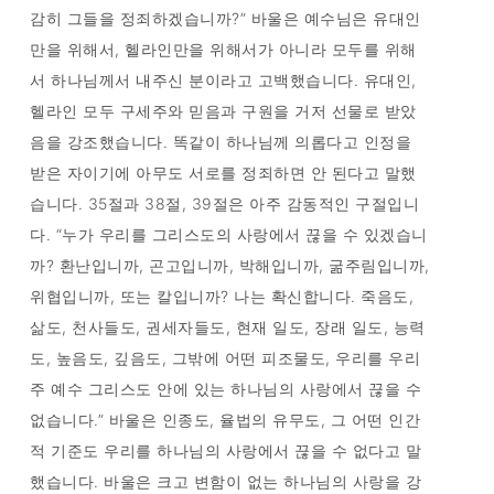
감히 그들을 정죄하겠습니까?” 바울은 예수님은 유대인
만을 위해서, 헬라인만을 위해서가 아니라 모두를 위해
서 하나님께서 내주신 분이라고 고백했습니다. 유대인,
헬라인 모두 구세주와 믿음과 구원을 거저 선물로 받았
음을 강조했습니다. 똑같이 하나님께 의롭다고 인정을
받은 자이기에 아무도 서로를 정죄하면 안 된다고 말했
습니다. 35절과 38절, 39절은 아주 감동적인 구절입니
다. “누가 우리를 그리스도의 사랑에서 끊을 수 있겠습니
까? 환난입니까, 곤고입니까, 박해입니까, 굶주림입니까,
위협입니까, 또는 칼입니까? 나는 확신합니다. 죽음도,
삶도, 천사들도, 권세자들도, 현재 일도, 장래 일도, 능력
도, 높음도, 깊음도, 그밖에 어떤 피조물도, 우리를 우리
주 예수 그리스도 안에 있는 하나님의 사랑에서 끊을 수
없습니다.” 바울은 인종도, 율법의 유무도, 그 어떤 인간
적 기준도 우리를 하나님의 사랑에서 끊을 수 없다고 말
했습니다. 바울은 크고 변함이 없는 하나님의 사랑을 강