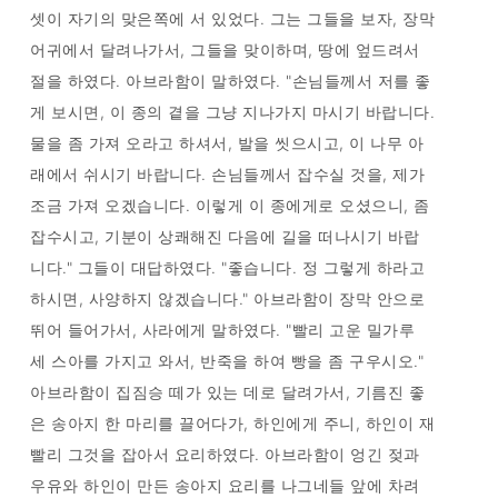
셋이 자기의 맞은쪽에 서 있었다. 그는 그들을 보자, 장막
어귀에서 달려나가서, 그들을 맞이하며, 땅에 엎드려서
절을 하였다. 아브라함이 말하였다. "손님들께서 저를 좋
게 보시면, 이 종의 곁을 그냥 지나가지 마시기 바랍니다.
물을 좀 가져 오라고 하셔서, 발을 씻으시고, 이 나무 아
래에서 쉬시기 바랍니다. 손님들께서 잡수실 것을, 제가
조금 가져 오겠습니다. 이렇게 이 종에게로 오셨으니, 좀
잡수시고, 기분이 상쾌해진 다음에 길을 떠나시기 바랍
니다." 그들이 대답하였다. "좋습니다. 정 그렇게 하라고
하시면, 사양하지 않겠습니다." 아브라함이 장막 안으로
뛰어 들어가서, 사라에게 말하였다. "빨리 고운 밀가루
세 스아를 가지고 와서, 반죽을 하여 빵을 좀 구우시오."
아브라함이 집짐승 떼가 있는 데로 달려가서, 기름진 좋
은 송아지 한 마리를 끌어다가, 하인에게 주니, 하인이 재
빨리 그것을 잡아서 요리하였다. 아브라함이 엉긴 젖과
우유와 하인이 만든 송아지 요리를 나그네들 앞에 차려