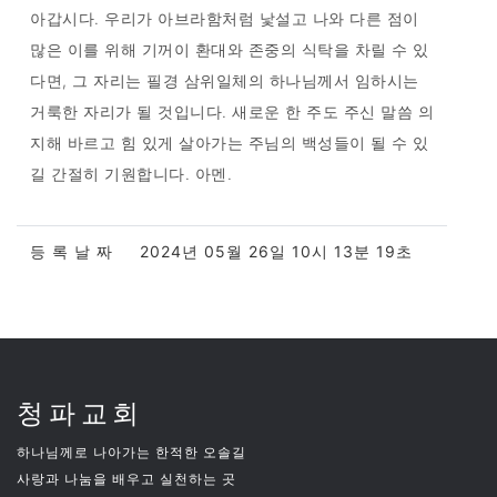
아갑시다. 우리가 아브라함처럼 낯설고 나와 다른 점이
많은 이를 위해 기꺼이 환대와 존중의 식탁을 차릴 수 있
다면, 그 자리는 필경 삼위일체의 하나님께서 임하시는
거룩한 자리가 될 것입니다. 새로운 한 주도 주신 말씀 의
지해 바르고 힘 있게 살아가는 주님의 백성들이 될 수 있
길 간절히 기원합니다. 아멘.
등 록 날 짜
2024년 05월 26일 10시 13분 19초
청파교회
하나님께로 나아가는 한적한 오솔길
사랑과 나눔을 배우고 실천하는 곳