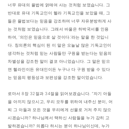
너무 유대의 율법에 얽매여 사는 것처럼 보였습니다. 그
반대로 유대 기독교인이 헬라 기독교인을 보았을 때, 그
들은 율법보다는 믿음을 강조하며 너무 자유분방하게 사
는 것처럼 보였습니다. 그래서 바울은 하박국서를 인용
하여, ‘의인은 믿음으로 살 것이다.’라는 말을 한 것입니
다. 칭의론의 핵심이 된 이 말은 오늘날 많은 기독교인이
생각하는 것처럼 믿는 사람들만 구원을 받는다는 믿음의
차별성을 강조한 말이 결코 아니었습니다. 그 말은 믿으
면 헬라인이든 유대인이든 누구나 다 구원 받을 수 있다
는 믿음의 평등성과 보편성을 강조한 말이었습니다.
로마서 8장 32절과 34절을 읽어보겠습니다. “자기 아들
을 아끼지 않으시고, 우리 모두를 위하여 내주신 분이, 어
찌 그 아들과 모든 것을 우리에게 선물로 거저 주지 않으
시겠습니까? 하나님께서 택하신 사람들을 누가 감히 고
발하겠습니까? 의롭다 하시는 분이 하나님이신데, 누가