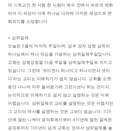
의 기독교인 한 사람 한 사람이 예수 안에서 바르게 변화
되어 이 세상이 더욱 하나님 나라에 가까운 세상으로 변
화되기를 소망합니다.
• 삼위일체
오늘은 5월의 마지막 주일이며, 성부 성자 성령 삼위의
하나님께서 하나 되심을 기념하는 삼위일체주일입니다.
교회는 성령강림절 다음 주일을 삼위일체주일로 지키고
있습니다. 그런데 ‘셋이면서 하나이고 하나이면서 셋이
다’라는 교리는 이해하기가 쉽지 않습니다. 교회를 오랫
동안 다니며 자주 들어왔기에 그런가보다 하는 것이지,
논리적으로 이해하기도 쉽지 않고 설명하는 것은 더욱
어렵습니다. 삼위일체의 교리를 설명하는 것은 어렵지만
그 교리의 역사를 설명하는 것은 그보다 쉽습니다. 325
년에 열린 니케아 공의회에서부터 451년에 열린 칼케돈
공의회까지 100년이 넘게 교회는 모여서 삼위일체를 놓