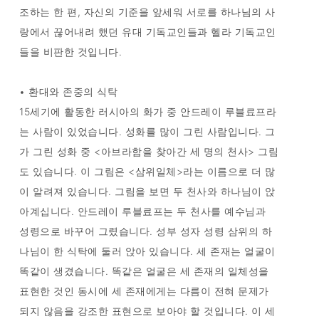
조하는 한 편, 자신의 기준을 앞세워 서로를 하나님의 사
랑에서 끊어내려 했던 유대 기독교인들과 헬라 기독교인
들을 비판한 것입니다.
• 환대와 존중의 식탁
15세기에 활동한 러시아의 화가 중 안드레이 루블료프라
는 사람이 있었습니다. 성화를 많이 그린 사람입니다. 그
가 그린 성화 중 <아브라함을 찾아간 세 명의 천사> 그림
도 있습니다. 이 그림은 <삼위일체>라는 이름으로 더 많
이 알려져 있습니다. 그림을 보면 두 천사와 하나님이 앉
아계십니다. 안드레이 루블료프는 두 천사를 예수님과
성령으로 바꾸어 그렸습니다. 성부 성자 성령 삼위의 하
나님이 한 식탁에 둘러 앉아 있습니다. 세 존재는 얼굴이
똑같이 생겼습니다. 똑같은 얼굴은 세 존재의 일체성을
표현한 것인 동시에 세 존재에게는 다름이 전혀 문제가
되지 않음을 강조한 표현으로 보아야 할 것입니다. 이 세