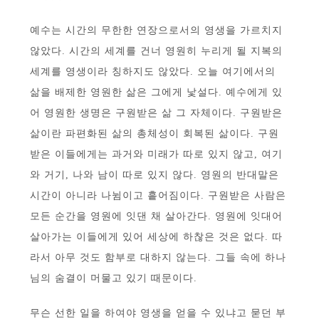
예수는 시간의 무한한 연장으로서의 영생을 가르치지
않았다. 시간의 세계를 건너 영원히 누리게 될 지복의
세계를 영생이라 칭하지도 않았다. 오늘 여기에서의
삶을 배제한 영원한 삶은 그에게 낯설다. 예수에게 있
어 영원한 생명은 구원받은 삶 그 자체이다. 구원받은
삶이란 파편화된 삶의 총체성이 회복된 삶이다. 구원
받은 이들에게는 과거와 미래가 따로 있지 않고, 여기
와 거기, 나와 남이 따로 있지 않다. 영원의 반대말은
시간이 아니라 나뉨이고 흩어짐이다. 구원받은 사람은
모든 순간을 영원에 잇댄 채 살아간다. 영원에 잇대어
살아가는 이들에게 있어 세상에 하찮은 것은 없다. 따
라서 아무 것도 함부로 대하지 않는다. 그들 속에 하나
님의 숨결이 머물고 있기 때문이다.
무슨 선한 일을 하여야 영생을 얻을 수 있냐고 묻던 부