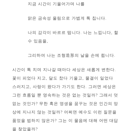
지금 시간이 기울어가며 나를
맑은 금속성 울림으로 가볍게 톡 칩니다.
나의 감각이 바르르 떱니다. 나는 느낍니다, 할
수 있음을,
그리하여 나는 조형造形의 날을 손에 쥡니다.
시간이 톡 치며 지나갈 때마다 세상은 새롭게 변한다.
꽃이 피었다 지고, 달도 찼다 기울고, 물결이 일었다
스러지고, 사랑이 왔다가 가기도 한다. 그러면 세상은
그런 흐름일 뿐 영속하는 것은 없는 것일까? 그래서 덧
없는 것인가? 무한 혹은 영생을 꿈꾸는 것은 인간의 망
상에 지나지 않는 것일까? 어쩌면 예수도 이런 질문을
품었을 법하지 않은가? 그는 이 물음에 대해 어떤 대답
을 찾았을까?