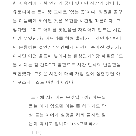
한 지속성에 대한 인간의 꿈이 빚어낸 상상의 장이다.
유토피아는 문자 뜻 그대로 '없는 곳'이다. 영원을 꿈꾸
는 이들에게 허여된 것은 유한한 시간일 따름이다. 그
렇다면 우리로 하여금 덧없음을 자각하게 만드는 시간
이란 무엇인가? 어딘가를 향해 흘러가는 것인가? 아니
면 순환하는 것인가? 인간에게 시간이 주어진 것인가?
아니면 어떤 흐름이 빚어내는 환상인가? 장 파울은 "모
든 시계는 잘 간다"고 말함으로 시간 인식의 난감함을
표현했다. 그것은 시간에 대해 가장 깊이 성찰했던 아
우구스티누스도 마찬가지였다.
"도대체 시간이란 무엇입니까? 아무도
묻는 이가 없으면 아는 듯 하다가도 막
상 묻는 이에게 설명을 하려 들자면 말
문이 막히고 맙니다."(<<고백록>>
11.14)