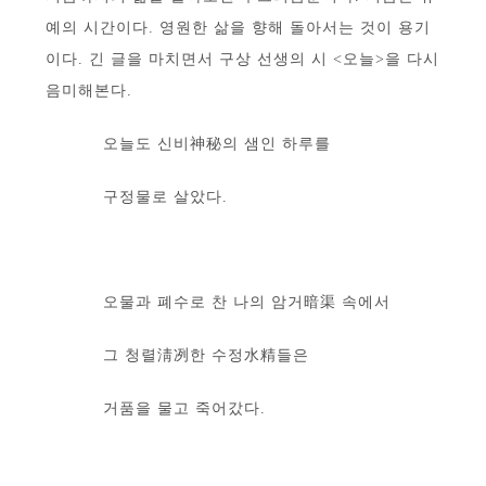
예의 시간이다. 영원한 삶을 향해 돌아서는 것이 용기
이다. 긴 글을 마치면서 구상 선생의 시 <오늘>을 다시
음미해본다.
오늘도 신비神秘의 샘인 하루를
구정물로 살았다.
오물과 폐수로 찬 나의 암거暗渠 속에서
그 청렬淸冽한 수정水精들은
거품을 물고 죽어갔다.