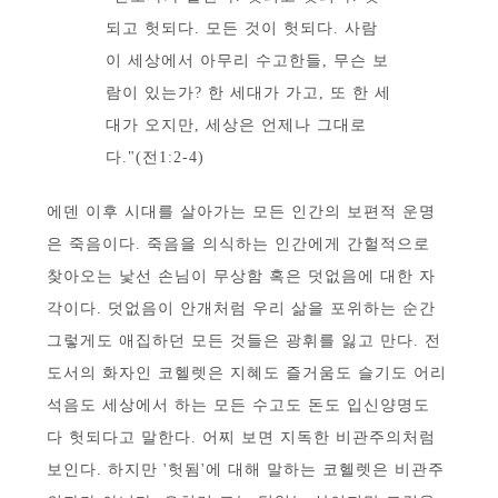
되고 헛되다. 모든 것이 헛되다. 사람
이 세상에서 아무리 수고한들, 무슨 보
람이 있는가? 한 세대가 가고, 또 한 세
대가 오지만, 세상은 언제나 그대로
다."(전1:2-4)
에덴 이후 시대를 살아가는 모든 인간의 보편적 운명
은 죽음이다. 죽음을 의식하는 인간에게 간헐적으로
찾아오는 낯선 손님이 무상함 혹은 덧없음에 대한 자
각이다. 덧없음이 안개처럼 우리 삶을 포위하는 순간
그렇게도 애집하던 모든 것들은 광휘를 잃고 만다. 전
도서의 화자인 코헬렛은 지혜도 즐거움도 슬기도 어리
석음도 세상에서 하는 모든 수고도 돈도 입신양명도
다 헛되다고 말한다. 어찌 보면 지독한 비관주의처럼
보인다. 하지만 '헛됨'에 대해 말하는 코헬렛은 비관주