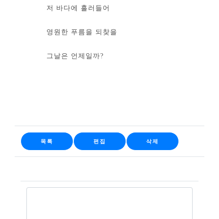
저 바다에 흘러들어
영원한 푸름을 되찾을
그날은 언제일까?
목록
편집
삭제