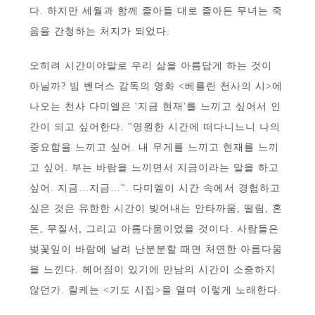
다. 하지만 세월과 함께 졸아들 대로 졸아든 무녀는 죽
음을 간청하는 처지가 되었다.
오히려 시간이야말로 우리 삶을 아름답게 하는 것이
아닐까? 빔 벤더스 감독의 영화 <베를린 천사의 시>에
나오는 천사 다미엘은 '지금 현재'를 느끼고 싶어서 인
간이 되고 싶어한다. "영원한 시간에 떠다니느니 나의
중요함을 느끼고 싶어. 내 무게를 느끼고 현재를 느끼
고 싶어. 부는 바람을 느끼면서 지금이라는 말을 하고
싶어. 지금…지금…". 다미엘이 시간 속에서 경험하고
싶은 것은 유한한 시간이 빚어내는 안타까움, 떨림, 혼
돈, 무질서, 그리고 아름다움이었을 것이다. 사람들은
벚꽃잎이 바람에 날려 난분분할 때면 처연한 아름다움
을 느낀다. 헤어짐이 있기에 만남의 시간이 소중하지
않던가. 릴케는 <기도 시집>을 열며 이렇게 노래한다.