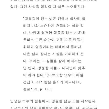
있다. 그런 사실을 망각할 때 삶은 누추해진다.
"고결함이 없는 삶은 천에서 쉽사리 풀
려져 나와 느슨하게 흔들리는 실과 같
다. 반면에 경건한 행동을 하는 가운데
우리는 모든 순간이 고운 술을 만들기
위하여 영원이라는 타래에서 풀려져
나온 실과 같다는 사실을 이해하게 된
다. 우리는 그 실들을 잘라 버려서는
안 된다. 영원한 직물의 디자인에 맞추
어 짜야 한다."(아브라함 요수아 헤셀
선집 4, <<사람은 혼자가 아니다>>,
종로서적, p. 175)
인생은 하루의 점철이다. 영원한 삶은 오늘 시작된다.
지금까지의 삶을 돌아보면 부끄러움뿐이다. 지금은 유