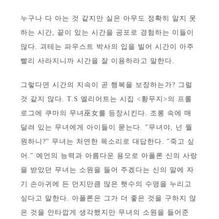
누구나 다 아는 것 같지만 실은 아무도 정확히 알지 못
하는 시간, 끝이 있는 시간을 공포로 경험하는 이들이
많다. 괴테는 파우스트 박사의 입을 빌어 시간이 아주
빨리 사라지니까 시간을 잘 이용하라고 말한다.
그렇다면 시간의 지속이 곧 행복을 보장하는가? 그럴
것 같지 않다. T.S 엘리어트는 시집 <황무지>의 프롤
로그에 쿠마의 무녀巫女를 등장시킨다. 조롱 속에 매
달려 있는 무녀에게 아이들이 묻는다. "무녀야, 넌 뭘
원하니?" 무녀는 처연한 목소리로 대답한다. "죽고 싶
어." 예언의 능력과 아름다운 용모로 아폴론 신의 사랑
을 받았던 무녀는 소원을 들어 주겠다는 신의 말에 자
기 손아귀에 든 먼지만큼 많은 햇수의 수명을 누리고
싶다고 말한다. 아폴론은 그가 더 좋은 것을 구하지 않
은 것을 안타깝게 생각했지만 무녀의 소원을 들어준