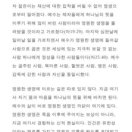
자 젊은이는 재산에 대한 집착을 버릴 수 없어 영생으
로부터 멀어졌다. 예수는 제자들에게 하나님의 뜻을
이루기 위해 많이 버린 사람이라야 영원한 생명을 물
려받을 것이라고 가르쳤다(마19:29). 마지막 심판날에
일어날 일을 가르치면서 예수가 영원한 생명에 들어갈
사람으로 꼽은 것은 세상에 있는 지극히 보잘 것 없는
사람 하나에게 정성을 다한 사람들이다(마25:40). 예수
는 굶주린 사람, 목마른 사람, 헐벗은 사람, 병든 사람,
감옥에 갇힌 사람과 자신을 동일시했다.
영원한 생명에 이르는 길은 따로 있지 않다. 지금 여기
서 자기 몸과 마음을 하나님의 뜻을 위해 바치면 된다.
예수의 삶이 바로 영원한 생명인 까닭이 여기에 있다.
영원한 생명은 죽음 이후에 주어지는 보상이 아니라,
지금 여기서 경험하는 신적 현실이다. 인간은 유한성
이라는 재료를 가지고 영원의 피륙을 짜도록 초대받고