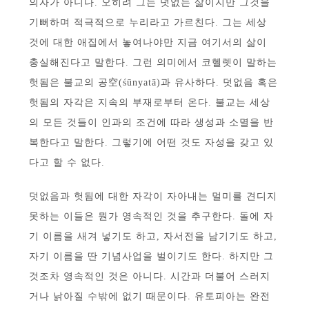
의자가 아니다. 오히려 그는 덧없는 삶이지만 그것을
기뻐하며 적극적으로 누리라고 가르친다. 그는 세상
것에 대한 애집에서 놓여나야만 지금 여기서의 삶이
충실해진다고 말한다. 그런 의미에서 코헬렛이 말하는
헛됨은 불교의 공空(śūnyatā)과 유사하다. 덧없음 혹은
헛됨의 자각은 지속의 부재로부터 온다. 불교는 세상
의 모든 것들이 인과의 조건에 따라 생성과 소멸을 반
복한다고 말한다. 그렇기에 어떤 것도 자성을 갖고 있
다고 할 수 없다.
덧없음과 헛됨에 대한 자각이 자아내는 멀미를 견디지
못하는 이들은 뭔가 영속적인 것을 추구한다. 돌에 자
기 이름을 새겨 넣기도 하고, 자서전을 남기기도 하고,
자기 이름을 딴 기념사업을 벌이기도 한다. 하지만 그
것조차 영속적인 것은 아니다. 시간과 더불어 스러지
거나 낡아질 수밖에 없기 때문이다. 유토피아는 완전