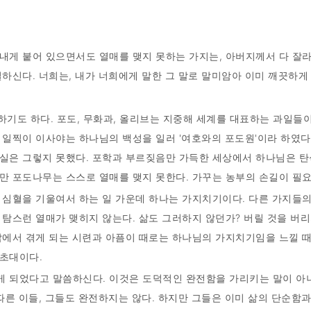
 내게 붙어 있으면서도 열매를 맺지 못하는 가지는, 아버지께서 다 잘
신다. 너희는, 내가 너희에게 말한 그 말로 말미암아 이미 깨끗하게 되었다
랄하기도 하다. 포도, 무화과, 올리브는 지중해 세계를 대표하는 과일들
 일찍이 이사야는 하나님의 백성을 일러 '여호와의 포도원'이라 하였다
실은 그렇지 못했다. 포학과 부르짖음만 가득한 세상에서 하나님은 탄
만 포도나무는 스스로 열매를 맺지 못한다. 가꾸는 농부의 손길이 필
 심혈을 기울여서 하는 일 가운데 하나는 가지치기이다. 다른 가지들
 탐스런 열매가 맺히지 않는다. 삶도 그러하지 않던가? 버릴 것을 버
삶에서 겪게 되는 시련과 아픔이 때로는 하나님의 가지치기임을 느낄 때
 초대이다.
 되었다고 말씀하신다. 이것은 도덕적인 완전함을 가리키는 말이 아니
따른 이들, 그들도 완전하지는 않다. 하지만 그들은 이미 삶의 단순함