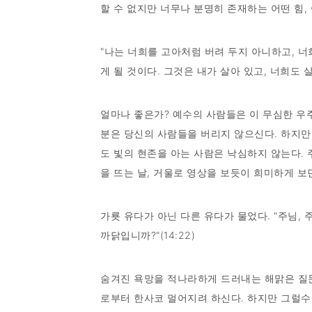
할 수 없지만 너무나 분명히 존재하는 어떤 힘,
"나는 너희를 고아처럼 버려 두지 아니하고, 너
게 될 것이다. 그것은 내가 살아 있고, 너희도 살아
얼마나 좋은가? 예수의 사람들은 이 무심한 우주
분은 당신의 사람들을 버리지 않으신다. 하지만 
도 빛의 현존을 아는 사람은 낙심하지 않는다. 
을 뜨는 날, 거울로 영상을 보듯이 희미하게 보
가룟 유다가 아닌 다른 유다가 물었다. "주님
까닭입니까?"(14:22)
숨겨진 욕망을 적나라하게 드러내는 해맑은 질문
로부터 한사코 멀어지려 하신다. 하지만 그럴수