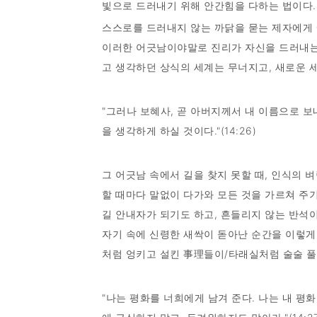
빛으로 드러내기 위해 안간힘을 다하는 법이다.
스스로를 드러내지 않는 까닭을 묻는 제자에게 
이러한 어긋남이야말로 진리가 자신을 드러내는
고 생각하던 상식의 세계는 무너지고, 새로운 세
"그러나 보혜사, 곧 아버지께서 내 이름으로 보
을 생각하게 하실 것이다."(14:26)
그 어긋남 속에서 길을 찾지 못할 때, 인식의 
할 때마다 말없이 다가와 모든 것을 가르쳐 주기
길 안내자가 되기도 하고, 흔들리지 않는 반석
자기 속에 신령한 새싹이 돋아난 순간을 이렇게
처럼 엉키고 설킨 事理들이/타래실처럼 술술 풀
"나는 평화를 너희에게 남겨 준다. 나는 내 평