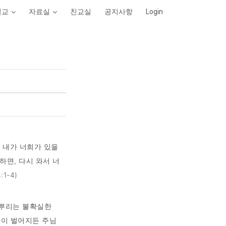
설교
자료실
친교실
공지사항
Login
, 내가 너희가 있을
하면, 다시 와서 너
1-4)
 뿌리는 불확실한
황이 벌어지든 주님