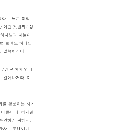
평화는 물론 외적
 어떤 것일까? 상
아 하나님과 더불어
처럼 보여도 하나님
고 말씀하신다.
아무런 권한이 없다.
. 일어나거라. 여
 위를 활보하는 자가
 때문이다. 하지만
 증언하기 위해서.
아가자는 초대이니