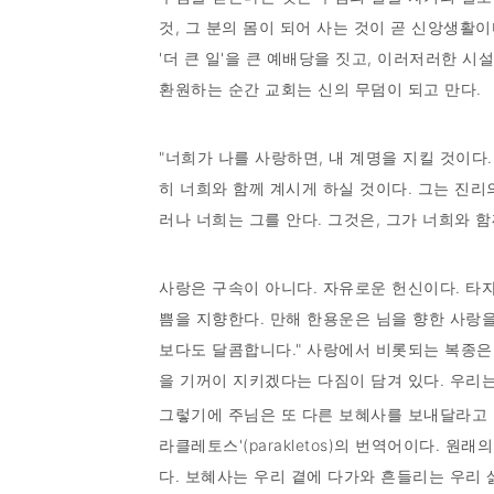
것, 그 분의 몸이 되어 사는 것이 곧 신앙생활이
'더 큰 일'을 큰 예배당을 짓고, 이러저러한 
환원하는 순간 교회는 신의 무덤이 되고 만다.
"너희가 나를 사랑하면, 내 계명을 지킬 것이다
히 너희와 함께 계시게 하실 것이다. 그는 진리
러나 너희는 그를 안다. 그것은, 그가 너희와 함께 
사랑은 구속이 아니다. 자유로운 헌신이다. 타
쁨을 지향한다. 만해 한용운은 님을 향한 사랑
보다도 달콤합니다." 사랑에서 비롯되는 복종은
을 기꺼이 지키겠다는 다짐이 담겨 있다. 우리는
그렇기에 주님은 또 다른 보혜사를 보내달라고 
라클레토스'(parakletos)의 번역어이다. 
다. 보혜사는 우리 곁에 다가와 흔들리는 우리