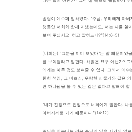
다는 말이 아닌가? 그런 삶 속으로 돌입하기 위
빌립이 예수께 말하였다. "주님, 우리에게 아버
랫동안 너희와 함께 지냈는데도, 너는 나를 알지
보여 주십시오' 하고 말하느냐?"(14:8-9)
(너희는) "그분을 이미 보았다"는 말 때문이었
를 보여달라고 말한다. 해맑은 요구 아닌가? 그런
에게는 아무 것도 보여줄 수 없다. 그래서 예수는
한한 책임, 그 미쁘심, 우람한 산줄기와 같은 
면 하나님을 볼 수 있는 길은 없다고 말해야 할
"내가 진정으로 진정으로 너희에게 말한다. 나를
아버지께로 가기 때문이다."(14:12)
주님을 믿는다는 것은 주님의 일을 자기의 일로 