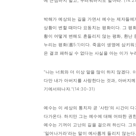
에 근심하지 말고, 두려워하지도 말아라."(14:27
박해가 예상되는 길을 가면서 예수는 제자들에게
상황이 변할 때마다 요동치는 평화이다. 그 평
황이 어떻게 변해도 흔들리지 않는 평화, 환난
누리는 평화(롬5:1)이다. 죽음이 생명에 삼키
은 결코 패하실 수 없다는 사실을 아는 이가 
"나는 너희와 더 이상 말을 많이 하지 않겠다.
다만 내가 아버지를 사랑한다는 것과, 아버지께
기에서떠나자."(14:30-31)
예수는 이 세상의 통치자 곧 '사탄'의 시간이
다가온다. 하지만 그는 예수에 대해 어떠한 권한
예수는 기꺼이 고난의 길을 걸으려 하신다. 그
'일어나거라'라는 말이 예사롭게 들리지 않는