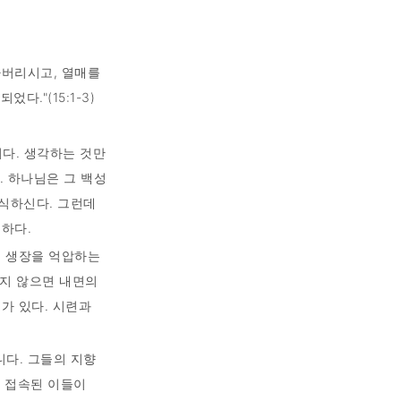
라버리시고, 열매를
."(15:1-3)
이다. 생각하는 것만
. 하나님은 그 백성
식하신다. 그런데
요하다.
의 생장을 억압하는
리지 않으면 내면의
가 있다. 시련과
다. 그들의 지향
과 접속된 이들이