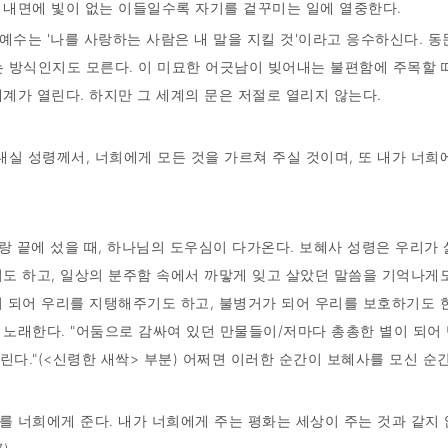
 내면에 빛이 없는 이들일수록 자기를 겉꾸미는 일에 열중한다.
예수는 '나를 사랑하는 사람은 내 말을 지킬 것'이라고 응수하신다. 
 방식인지도 모른다. 이 미묘한 어긋남이 빚어내는 불편함에 주목할 
계가 열린다. 하지만 그 세계의 문은 저절로 열리지 않는다.
내실 성령께서, 너희에게 모든 것을 가르쳐 주실 것이며, 또 내가 너희
벼랑 끝에 섰을 때, 하나님의 도우심이 다가온다. 보혜사 성령은 우리가
도 하고, 일상의 분주함 속에서 까맣게 잊고 살았던 말씀을 기억나게도
이 되어 우리를 지탱해주기도 하고, 불병거가 되어 우리를 보호하기도 
 노래한다. "어둠으로 감싸여 있던 만물들이/저마다 총총한 별이 되어
린다."(<신령한 새싹> 부분) 어쩌면 이러한 순간이 보혜사를 모신 순
화를 너희에게 준다. 내가 너희에게 주는 평화는 세상이 주는 것과 같지 