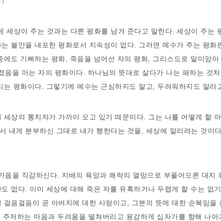
)
 세상이 주는 것과는 다른 평화를 남겨 준다고 말한다. 세상이 주는 
화는 불안을 내포한 평화로서 지속성이 없다. 그러면 예수가 주는 평화란
 중에도 기뻐하는 평화, 죽음을 넘어선 자의 평화, 그리스도로 말미암
워졌음을 아는 자의 평화이다. 하나님의 뜻대로 살다가 나는 패하는 것
누리는 평화이다. 그렇기에 예수는 근심하지도 말고, 두려워하지도 말라
 이 세상의 통치자가 가까이 오고 있기 때문이다. 그는 나를 어떻게 할 
서 내게 분부하신 그대로 내가 행한다는 것을, 세상에 알리려는 것이다
 다가옴을 직감하신다. 지배의 욕망과 쾌락의 열망으로 부풀어오른 대지
도 없다. 이미 세상에 대해 죽은 자를 유혹하거나 두렵게 할 수는 없기
의 걸음걸음이 곧 아버지에 대한 사랑이고, 그분의 뜻에 대한 순복임을
다. 주저하는 마음과 두려움을 떨쳐버리고 용감하게 십자가를 향해 나