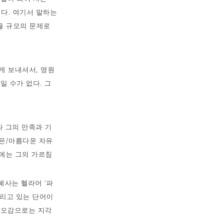
이다. 여기서 말하는
일을 규모의 문제로
게 보내셔서, 영원
일 수가 없다. 그
라 그의 만족과 기
것은/아름다운 자유
에는 그의 가르침
혜사는 헬라어 '파
거느리고 있는 단어이
는 오감으로는 지각