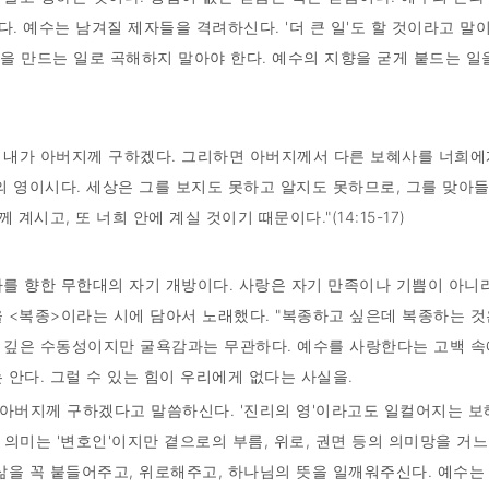
다. 예수는 남겨질 제자들을 격려하신다. '더 큰 일'도 할 것이라고 말
시설을 만드는 일로 곡해하지 말아야 한다. 예수의 지향을 굳게 붙드는 
. 내가 아버지께 구하겠다. 그리하면 아버지께서 다른 보혜사를 너희에
의 영이시다. 세상은 그를 보지도 못하고 알지도 못하므로, 그를 맞아들
계시고, 또 너희 안에 계실 것이기 때문이다."(14:15-17)
자를 향한 무한대의 자기 개방이다. 사랑은 자기 만족이나 기쁨이 아니
을 <복종>이라는 시에 담아서 노래했다. "복종하고 싶은데 복종하는 
 깊은 수동성이지만 굴욕감과는 무관하다. 예수를 사랑한다는 고백 속
 안다. 그럴 수 있는 힘이 우리에게 없다는 사실을.
아버지께 구하겠다고 말씀하신다. '진리의 영'이라고도 일컬어지는 보
원래의 의미는 '변호인'이지만 곁으로의 부름, 위로, 권면 등의 의미망을 
 삶을 꼭 붙들어주고, 위로해주고, 하나님의 뜻을 일깨워주신다. 예수