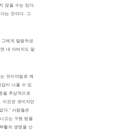
 않을 수는 있다.
다는 것이다. 그
서 그에게 말씀하셨
라면 내 아버지도 알
치는 것이야말로 깨
답이 나올 수 있
생명을 추상적으로
'. 이것은 셋이지만
없다." 사람들은
아니고는 구원 받을
 부활의 생명을 산