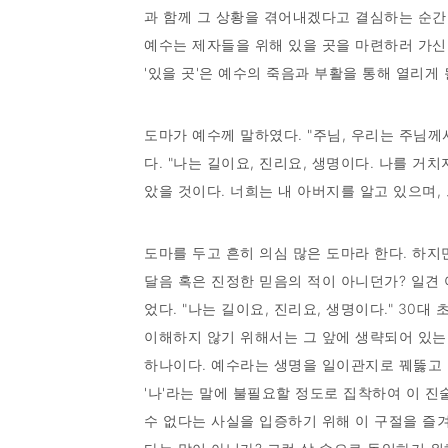
과 함께 그 상황을 겪어내겠다고 결심하는 순간
예수는 제자들을 위해 있을 곳을 마련하러 가신
'있을 곳'은 예수의 죽음과 부활을 통해 열리게
도마가 예수께 말하였다. "주님, 우리는 주님
다. "나는 길이요, 진리요, 생명이다. 나를 
았을 것이다. 너희는 내 아버지를 알고 있으며, 그분
도마를 두고 흔히 의심 많은 도마라 한다. 하지
달음 혹은 진정한 믿음의 적이 아니던가? 일견
었다. "나는 길이요, 진리요, 생명이다." 30
이해하지 않기 위해서는 그 앞에 생략되어 있는 단
하나이다. 예수라는 생명을 일이관지로 꿰뚫고 있
'나'라는 말에 불필요할 정도로 집착하여 이 진
수 없다는 사실을 입증하기 위해 이 구절을 즐겨