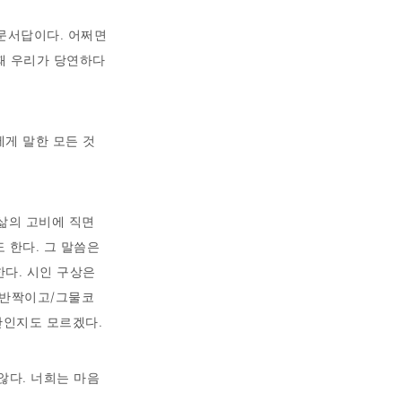
동문서답이다. 어쩌면
때 우리가 당연하다
에게 말한 모든 것
 삶의 고비에 직면
 한다. 그 말씀은
한다. 시인 구상은
 반짝이고/그물코
간인지도 모르겠다.
않다. 너희는 마음