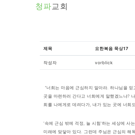
청파
교회
제목
요한복음 묵상17
작성자
vorblick
"너희는 마음에 근심하지 말아라. 하나님을 믿고
곳을 마련하러 간다고 너희에게 말했겠느냐? 나는
희를 나에게로 데려다가, 내가 있는 곳에 너희도 함
'속에 근심 밖에 걱정, 늘 시험'하는 세상에 
미래에 맞닿아 있다. 그런데 주님은 근심의 해