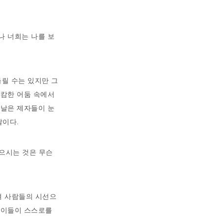
.
나 너희는 나를 보
돌릴 수는 있지만 그
캄캄한 어둠 속에서
그날은 제자들이 눈
날이다.
않으시는 것은 무슨
려 사람들의 시선으
닌 이들이 스스로를