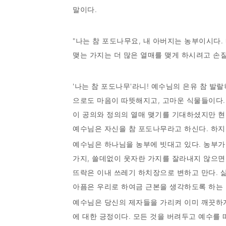
말이다.
"나는 참 포도나무요, 내 아버지는 농부이시다.
맺는 가지는 더 많은 열매를 맺게 하시려고 손질하
'나는 참 포도나무'라니! 예수님의 은유 참 발
으로도 마음이 따뜻해지고, 고마운 식물들이다.
이 공의와 정의의 열매 맺기를 기대하셨지만 현
예수님은 자신을 참 포도나무라고 하신다. 하지
예수님은 하나님을 농부에 빗대고 있다. 농부가
가지, 쓸데없이 웃자란 가지를 잘라내지 않으면
뜨락은 이내 쓰레기 하치장으로 변하고 만다. 
아픔은 우리로 하여금 근본을 생각하도록 하는
예수님은 당신의 제자들을 가리켜 이미 깨끗하게
에 대한 긍정이다. 모든 것을 버려두고 예수를 