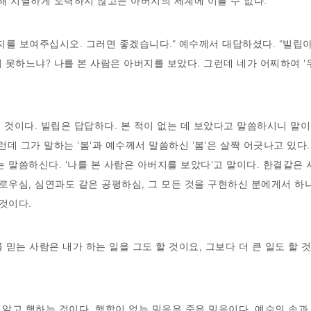
해 치열하게 노력하지 않고는 아버지의 세계에 이를 수 없다.
지를 보여주십시오. 그러면 좋겠습니다." 예수께서 대답하셨다. "빌립아
 못하느냐? 나를 본 사람은 아버지를 보았다. 그런데 네가 어찌하여 
을 것이다. 빌립은 답답하다. 본 적이 없는 데 보았다고 말씀하시니 말
데 그가 말하는 '봄'과 예수께서 말씀하신 '봄'은 살짝 어긋나고 있다.
 말씀하신다. '나를 본 사람은 아버지를 보았다'고 말이다. 한결같은 사
의로우심, 심연과도 같은 공평하심, 그 모든 것을 구현하신 분에게서 하
 것이다.
 믿는 사람은 내가 하는 일을 그도 할 것이요, 그보다 더 큰 일도 할 
알고 행하는 것이다. 행함이 없는 믿음은 죽은 믿음이다. 예수의 손과