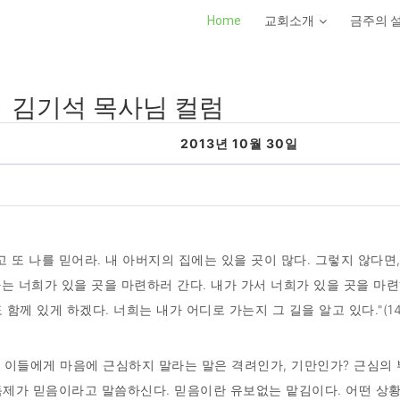
Home
교회소개
금주의 
김기석 목사님 컬럼
2013년 10월 30일
 또 나를 믿어라. 내 아버지의 집에는 있을 곳이 많다. 그렇지 않다면
 너희가 있을 곳을 마련하러 간다. 내가 가서 너희가 있을 곳을 마련
께 있게 하겠다. 너희는 내가 어디로 가는지 그 길을 알고 있다."(14:
사는 이들에게 마음에 근심하지 말라는 말은 격려인가, 기만인가? 근심의
독제가 믿음이라고 말씀하신다. 믿음이란 유보없는 맡김이다. 어떤 상