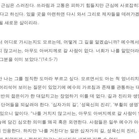
 근심은 스러진다. 쓰라림과 고통은 피하기 힘들지만 근심에 사로잡히지
다고 하신다. 있을 곳을 마련하면 다시 와서 그리로 제자들을 데려가겠
 될 새로운 삶이리라.
께서 어디로 가시는지도 모르는데, 어떻게 그 길을 알겠습니까? 예수께
거치지 않고서는, 아무도 아버지께로 갈 사람이 없다. 너희가 나를 알았더
을 이미 보았다."(14:5-7)
만 나는 그를 정직한 도마라 부르고 싶다. 모르면서도 아는 척 엉너리
 어리석어 보이는 질문이 있었기에 예수의 가르침과 존재를 관통하는 대
대 초반의 젊은이가 한 대답치고는 장엄하기 이를 데 없다. 길과 진리와 
어들을 되살려야 한다. '십자가의 길', '성육신의 진리', '부활의 생명
으니 말이다. "나를 거치지 않고서는, 아무도 아버지께로 갈 사람이 
술에 담긴 심오한 의미를 왜곡 혹은 외면한다. 사람들은 일쑤 예수가 
 인용한다. 하지만 '나를 거친다'는 말은 십자가의 길, 성육신의 진리,