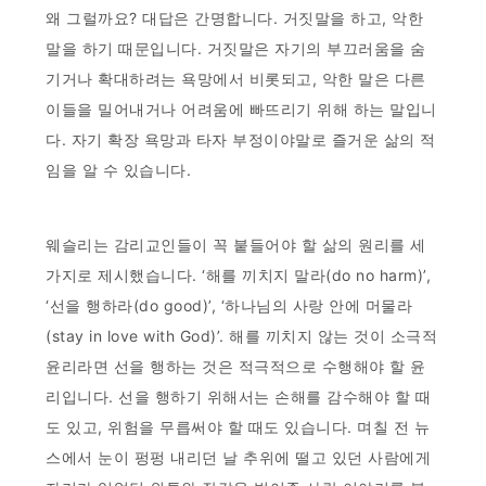
왜 그럴까요? 대답은 간명합니다. 거짓말을 하고, 악한
말을 하기 때문입니다. 거짓말은 자기의 부끄러움을 숨
기거나 확대하려는 욕망에서 비롯되고, 악한 말은 다른
이들을 밀어내거나 어려움에 빠뜨리기 위해 하는 말입니
다. 자기 확장 욕망과 타자 부정이야말로 즐거운 삶의 적
임을 알 수 있습니다.
웨슬리는 감리교인들이 꼭 붙들어야 할 삶의 원리를 세
가지로 제시했습니다. ‘해를 끼치지 말라(do no harm)’,
‘선을 행하라(do good)’, ‘하나님의 사랑 안에 머물라
(stay in love with God)’. 해를 끼치지 않는 것이 소극적
윤리라면 선을 행하는 것은 적극적으로 수행해야 할 윤
리입니다. 선을 행하기 위해서는 손해를 감수해야 할 때
도 있고, 위험을 무릅써야 할 때도 있습니다. 며칠 전 뉴
스에서 눈이 펑펑 내리던 날 추위에 떨고 있던 사람에게