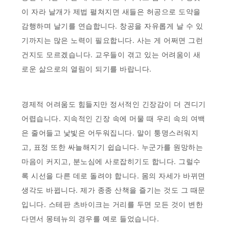
이 자라 날개가 제법 펼쳐지면 새들은 허공으로 도약을
감행하며 날기를 연습합니다. 창공을 자유롭게 날 수 있
기까지는 많은 노력이 필요합니다. 사는 게 어쩌면 그런
건지도 모르겠습니다. 교우들이 겪고 있는 어려움이 새
로운 삶으로의 열림이 되기를 바랍니다.
경제적 어려움도 힘들지만 정서적인 긴장감이 더 견디기
어렵습니다. 지속적인 긴장 속에 머물 때 우리 속의 여백
은 줄어들고 낯빛은 어두워집니다. 말이 퉁명스러워지
고, 표정 또한 싸늘해지기 쉽습니다. 누군가를 원망하는
마음이 커지고, 분노심에 사로잡히기도 합니다. 그럴수
록 시선을 다른 데로 돌려야 합니다. 몸의 자세가 바뀌면
생각도 바뀝니다. 제가 종종 산책을 즐기는 것도 그 때문
입니다. 스테판 츠바이크는 거리를 두면 모든 것이 변한
다면서 몽테뉴의 경우를 예로 들었습니다.