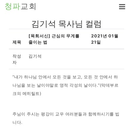
청파
교회
김기석 목사님 컬럼
[목회서신] 근심의 무게를
2021년 01월
제목
줄이는 법
21일
작성
김기석
자
“내가 하나님 안에서 모든 것을 보고, 모든 것 안에서 하
나님을 보는 날이야말로 영적 각성의 날이다.“(막데부르
크의 메히틸트)
주님이 주시는 평강이 교우 여러분들과 함께하시기를 빕
니다.