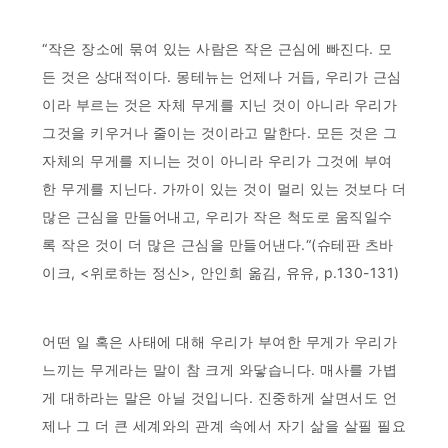
“작은 장소에 묶여 있는 사람은 작은 근심에 빠진다. 모
든 것은 상대적이다. 몽테뉴는 언제나 거듭, 우리가 근심
이라 부르는 것은 자체 무게를 지닌 것이 아니라 우리가
그것을 키우거나 줄이는 것이라고 말한다. 모든 것은 그
자체의 무게를 지니는 것이 아니라 우리가 그것에 부여
한 무게를 지닌다. 가까이 있는 것이 멀리 있는 것보다 더
많은 근심을 만들어내고, 우리가 작은 척도로 움직일수
록 작은 것이 더 많은 근심을 만들어낸다.“(슈테판 츠바
이크, <위로하는 정신>, 안인희 옮김, 유유, p.130-131)
어떤 일 혹은 사태에 대해 우리가 부여한 무게가 우리가
느끼는 무게라는 말이 참 크게 와닿습니다. 매사를 가볍
게 대하라는 말은 아닐 것입니다. 진중하게 살면서도 언
제나 그 더 큰 세계와의 관계 속에서 자기 삶을 살필 필요