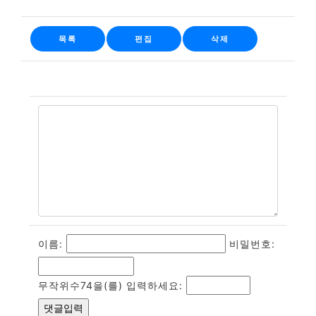
목록
편집
삭제
이름:
비밀번호:
무작위수74을(를) 입력하세요: