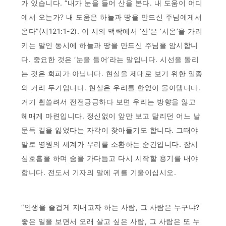
가 있습니다. “내가 눈을 들어 산을 본다. 내 도움이 어디
에서 오는가? 내 도움은 하늘과 땅을 만드신 주님에게서
온다”(시121:1-2). 이 시의 맥락에서 ‘산’은 ‘시온’을 가리
키는 말인 동시에 하늘과 땅을 만드신 주님을 암시합니
다. 중요한 것은 ‘눈을 들어’라는 말입니다. 시선을 돌리
는 것은 회피가 아닙니다. 현실을 제대로 보기 위한 일종
의 거리 두기입니다. 현실은 우리를 한없이 몰아댑니다.
거기 휩쓸려서 전전긍긍하다 보면 우리는 방향을 잃고
헤매게 마련입니다. 정신없이 앞만 보고 달리던 어느 날
문득 길을 잃었다는 자각이 찾아들기도 합니다. 그때야
말로 영원의 세계가 우리를 소환하는 순간입니다. 잠시
심호흡을 하며 숨을 가다듬고 다시 시작할 용기를 내야
합니다. 전도서 기자의 말에 귀를 기울이십시오.
“인생을 즐겁게 지내고자 하는 사람, 그 사람은 누구냐?
좋은 일을 보면서 오래 살고 싶은 사람, 그 사람은 또 누