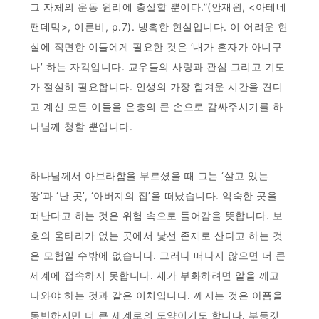
그 자체의 운동 원리에 충실할 뿐이다.”(안재원, <아테네
팬데믹>, 이른비, p.7). 냉혹한 현실입니다. 이 어려운 현
실에 직면한 이들에게 필요한 것은 ‘내가 혼자가 아니구
나’ 하는 자각입니다. 교우들의 사랑과 관심 그리고 기도
가 절실히 필요합니다. 인생의 가장 힘겨운 시간을 견디
고 계신 모든 이들을 은총의 큰 손으로 감싸주시기를 하
나님께 청할 뿐입니다.
하나님께서 아브라함을 부르셨을 때 그는 ‘살고 있는
땅’과 ‘난 곳’, ‘아버지의 집’을 떠났습니다. 익숙한 곳을
떠난다고 하는 것은 위험 속으로 들어감을 뜻합니다. 보
호의 울타리가 없는 곳에서 낯선 존재로 산다고 하는 것
은 모험일 수밖에 없습니다. 그러나 떠나지 않으면 더 큰
세계에 접속하지 못합니다. 새가 부화하려면 알을 깨고
나와야 하는 것과 같은 이치입니다. 깨지는 것은 아픔을
동반하지만 더 큰 세계로의 도약이기도 합니다. 부등깃