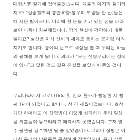
대한大寒 절기에 접어들었습니다. 겨울의 마지막 절기라
지요? “설중雪中의 봉만峯巒(봉우리 모양을 한 산)들은
해 저문 빛이로다”. 머리에 흰 눈을 이고 있는 산을 바라
보면 마음이 차분해집니다. 땅의 현실이 팍팍하기 때문
일까요? 설산은 마치 신비의 세계로 통하는 문처럼 여겨
지기도 합니다. 경이의 눈으로 세상을 볼 때 우리는 하늘
의 광채를 보게 됩니다. 괴테가 “모든 산봉우리에는 정적
이 있다”고 말한 것도 같은 진실을 보았기 때문일 겁니
다.
우리나라에서 코로나19의 첫 번째 환자가 발생한 지 벌
써 1년이 되었다고 합니다. 참 긴 세월이었습니다. 초창
기만 하더라도 이 감염병이 이렇게 심각하게 우리 일상
을 뒤흔들어 놓으리라고 예측하지 못했습니다. 그저 몇
주 불편을 감수하면 될 줄 알았습니다. 그러나 질병은 이
러한 우리의 낙관론을 무참하게 짓밟았으며, 우리 삶을