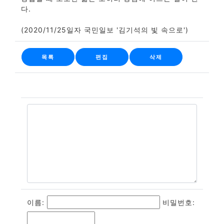
다.
(2020/11/25일자 국민일보 '김기석의 빛 속으로')
목록
편집
삭제
이름:
비밀번호: