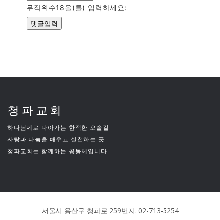
무작위수18을(를) 입력하세요:
청파교회
하나님께로 나아가는 한적한 오솔길
사랑과 나눔을 배우고 실천하는 곳
청파교회는 함께하는 공동체입니다.
서울시 용산구 청파로 259번지. 02-713-5254