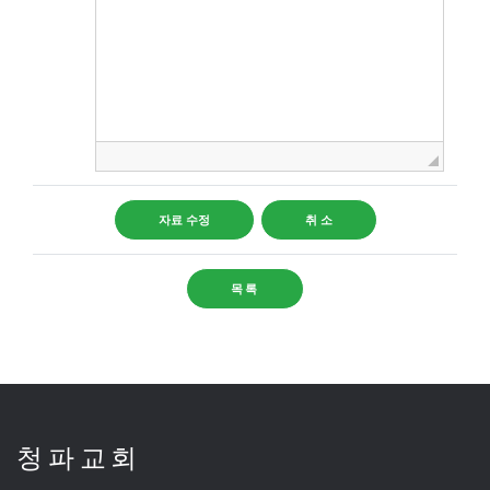
목록
청파교회